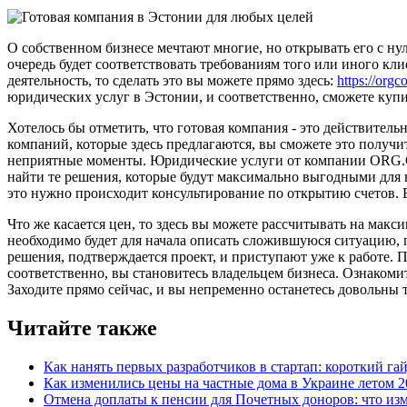
О собственном бизнесе мечтают многие, но открывать его с ну
очередь будет соответствовать требованиям того или иного кл
деятельность, то сделать это вы можете прямо здесь:
https://org
юридических услуг в Эстонии, и соответственно, сможете купи
Хотелось бы отметить, что готовая компания - это действител
компаний, которые здесь предлагаются, вы сможете это получит
неприятные моменты. Юридические услуги от компании ORG.C
найти те решения, которые будут максимально выгодными для в
это нужно происходит консультирование по открытию счетов. 
Что же касается цен, то здесь вы можете рассчитывать на мак
необходимо будет для начала описать сложившуюся ситуацию, 
решения, подтверждается проект, и приступают уже к работе.
соответственно, вы становитесь владельцем бизнеса. Ознакоми
Заходите прямо сейчас, и вы непременно останетесь довольны 
Читайте также
Как нанять первых разработчиков в стартап: короткий га
Как изменились цены на частные дома в Украине летом 2
Отмена доплаты к пенсии для Почетных доноров: что из