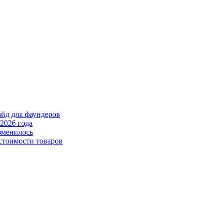
айд для фаундеров
2026 года
зменилось
стоимости товаров