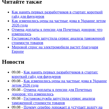
Читайте также
Как нанять первых разработчиков в стартап: короткий
гайд для фаундеров
Как изменились цены на частные дома в Украине летом
2026 года
Отмена доплаты к пенсии для Почетных доноров: что
изменилось
Гостаможслужба запустила сервис анализа таможенной
стоимости товаров
Мировой спрос на электромобили растет благодаря
Европе
Новости
09.08
-
Как нанять первых разработчиков в стартап:
короткий гайд для фаундеров
09.08
-
Как изменились цены на частные дома в Украине
летом 2026 года
09.08
-
Отмена доплаты к пенсии для Почетных
доноров: что изменилось
09.08
-
Гостаможслужба запустила сервис анализа
таможенной стоимости товаров
09.08
-
Почему серебро дорожает и уступает золоту на