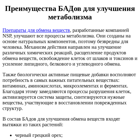
Преимущества БАДов для улучшения
метаболизма
Препараты для обмена веществ
, разработанные компанией
NSP, улучшают все процессы метаболизма. Они созданы на
основе натуральных компонентов, поэтому безвредны для
человека. Механизм действия направлен на улучшение
различных химических реакций, расщепление продуктов
обмена веществ, освобождение клеток от шлаков и токсинов и
усиление липидного, белкового и углеводного обмена.
Также биологически активные пищевые добавки восполняют
потребность в самых важных питательных веществах:
витаминах, аминокислотах, микроэлементах и ферментах.
Благодаря этому замедляются процессы разрушения клеток,
активизируется система защиты, синтезируются нужные
вещества, участвующие в восстановлении поврежденных
структур.
В состав БАдов для улучшения обмена веществ входят
вытяжки из таких растений:
черный грецкий орех;