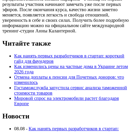
результаты участник начинают замечать уже после первых
эфиров. После окончания курса, качество жизни заметно
меняется, появляется легкость и свобода отношений,
уверенность в себе и своих силах. Получить более подробную
информацию можно на официальном сайте международной
тренинг-студии Анны Калантерной.
Читайте также
Как нанять первых разработчиков в стартап: короткий
гайд для фаундеров
Как изменились цены на частные дома в Украине летом
2026 года
Отмена доплаты к пенсии для Почетных доноров: что
изменилось
Гостаможслужба запустила сервис анализа таможенной
стоимости товаров
Мировой спрос на электромобили растет благодаря
Европе
Новости
08.08
-
Как нанять первых разработчиков в стартап: