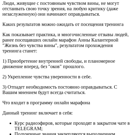
Люди, живущие с постоянным чувством вины, не могут
отстаивать свою точку зрения, на любую критику (даже
незаслуженную) они начинают оправдываться.
Каких результатов можно ожидать от посещения тренинга
Как показывает практика, и многочисленные отзывы людей,
ранее посещавших онлайн марафон Анны Калантерной
"Жизнь без чувства вины", результатом прохождения
тренинга станет:
1) Приобретение внутренней свободы, и планомерное
движение вперед, без "оков" прошлого.
2) Укрепление чувства уверенности в себе.
3) Отпадет необходимость постоянно оправдываться. С
Вашим мнением будут всегда считаться.
Что входит в программу онлайн марафона
Данный тренинг включает в себя:
Курс радиоэфиров, которые проходят в закрытом чате в
TELEGRAM;
Полученные знания закрепляются выполнением