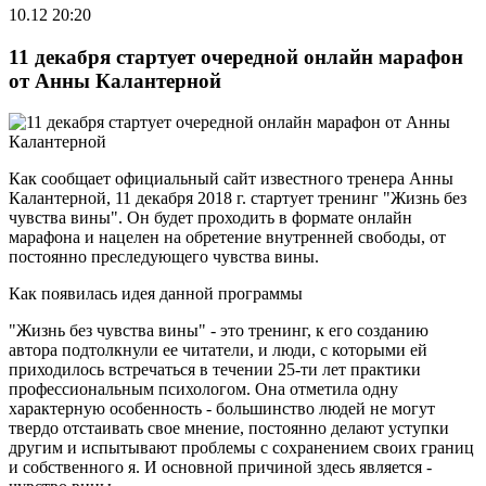
10.12 20:20
11 декабря стартует очередной онлайн марафон
от Анны Калантерной
Как сообщает официальный сайт известного тренера Анны
Калантерной, 11 декабря 2018 г. стартует тренинг "Жизнь без
чувства вины". Он будет проходить в формате онлайн
марафона и нацелен на обретение внутренней свободы, от
постоянно преследующего чувства вины.
Как появилась идея данной программы
"Жизнь без чувства вины" - это тренинг, к его созданию
автора подтолкнули ее читатели, и люди, с которыми ей
приходилось встречаться в течении 25-ти лет практики
профессиональным психологом. Она отметила одну
характерную особенность - большинство людей не могут
твердо отстаивать свое мнение, постоянно делают уступки
другим и испытывают проблемы с сохранением своих границ
и собственного я. И основной причиной здесь является -