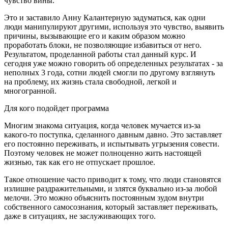
чувство вины.
Это и заставило Анну Калантерную задуматься, как одни
люди манипулируют другими, используя это чувство, выявить
причины, вызывающие его и каким образом можно
проработать блоки, не позволяющие избавиться от него.
Результатом, проделанной работы стал данный курс. И
сегодня уже можно говорить об определенных результатах - за
неполных 3 года, сотни людей смогли по другому взглянуть
на проблему, их жизнь стала свободной, легкой и
многогранной.
Для кого подойдет программа
Многим знакома ситуация, когда человек мучается из-за
какого-то поступка, сделанного давным давно. Это заставляет
его постоянно переживать, и испытывать угрызения совести.
Поэтому человек не может полноценно жить настоящей
жизнью, так как его не отпускает прошлое.
Такое отношение часто приводит к тому, что люди становятся
излишне раздражительными, и злятся буквально из-за любой
мелочи. Это можно объяснить постоянным зудом внутри
собственного самосознания, который заставляет переживать,
даже в ситуациях, не заслуживающих того.