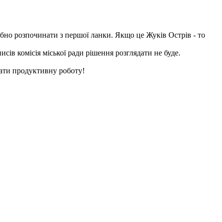
рібно розпочинати з першої ланки. Якщо це Жуків Острів - то
ів комісія міської ради рішення розглядати не буде.
вати продуктивну роботу!