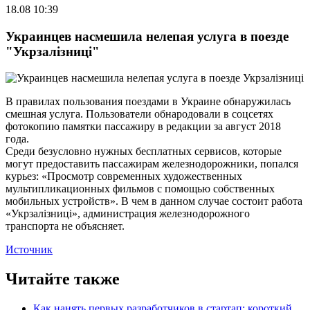
18.08 10:39
Украинцев насмешила нелепая услуга в поезде
"Укрзалізниці"
В правилах пользования поездами в Украине обнаружилась
смешная услуга. Пользователи обнародовали в соцсетях
фотокопию памятки пассажиру в редакции за август 2018
года.
Среди безусловно нужных бесплатных сервисов, которые
могут предоставить пассажирам железнодорожники, попался
курьез: «Просмотр современных художественных
мультипликационных фильмов с помощью собственных
мобильных устройств». В чем в данном случае состоит работа
«Укрзалізниці», администрация железнодорожного
транспорта не объясняет.
Источник
Читайте также
Как нанять первых разработчиков в стартап: короткий