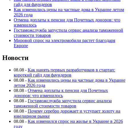
гайд для фаундеров
Как изменились цены на частные дома в Украине летом
2026 года
Отмена доплаты к пенсии для Почетных доноров: что
изменилось
Гостаможслужба запустила сервис анализа таможенной
стоимости товаров
Мировой спрос на электромобили растет благодаря
Европе
Новости
08.08
-
Как нанять первых разработчиков в стартап:
короткий гайд для фаундеров
08.08
-
Как изменились цены на частные дома в Украине
летом 2026 года
08.08
-
Отмена доплаты к пенсии для Почетных
доноров: что изменилось
08.08
-
Гостаможслужба запустила сервис анализа
таможенной стоимости товаров
08.08
-
Почему серебро дорожает и уступает золоту на
ювелирном рынке
08.08
-
Как изменился спрос на жилье в Украине в 2026
году