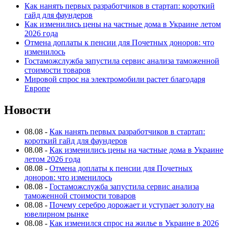
Как нанять первых разработчиков в стартап: короткий
гайд для фаундеров
Как изменились цены на частные дома в Украине летом
2026 года
Отмена доплаты к пенсии для Почетных доноров: что
изменилось
Гостаможслужба запустила сервис анализа таможенной
стоимости товаров
Мировой спрос на электромобили растет благодаря
Европе
Новости
08.08
-
Как нанять первых разработчиков в стартап:
короткий гайд для фаундеров
08.08
-
Как изменились цены на частные дома в Украине
летом 2026 года
08.08
-
Отмена доплаты к пенсии для Почетных
доноров: что изменилось
08.08
-
Гостаможслужба запустила сервис анализа
таможенной стоимости товаров
08.08
-
Почему серебро дорожает и уступает золоту на
ювелирном рынке
08.08
-
Как изменился спрос на жилье в Украине в 2026