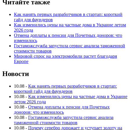
Читайте также
Как нанять первых разработчиков в стартап: короткий
гайд для фаундеров
Как изменились цены на частные дома в Украине летом
2026 года
Отмена доплаты к пенсии для Почетных доноров: что
изменилось
Гостаможслужба запустила сервис анализа таможенной
стоимости товаров
Мировой спрос на электромобили растет благодаря
Европе
Новости
10.08
-
Как нанять первых разработчиков в стартап:
короткий гайд для фаундеров
10.08
-
Как изменились цены на частные дома в Украине
летом 2026 года
10.08
-
Отмена доплаты к пенсии для Почетных
доноров: что изменилось
10.08
-
Гостаможслужба запустила сервис анализа
таможенной стоимости товаров
10.08
-
Почему серебро дорожает и уступает золоту на