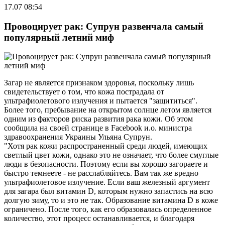
17.07 08:54
Провоцирует рак: Супрун развенчала самый
популярный летний миф
Загар не является признаком здоровья, поскольку лишь
свидетельствует о том, что кожа пострадала от
ультрафиолетового излучения и пытается "защититься".
Более того, пребывание на открытом солнце летом является
одним из факторов риска развития рака кожи. Об этом
сообщила на своей странице в Facebook и.о. министра
здравоохранения Украины Ульяна Супрун.
"Хотя рак кожи распространенный среди людей, имеющих
светлый цвет кожи, однако это не означает, что более смуглые
люди в безопасности. Поэтому если вы хорошо загораете и
быстро темнеете - не расслабляйтесь. Вам так же вредно
ультрафиолетовое излучение. Если ваш железный аргумент
для загара был витамин D, которым нужно запастись на всю
долгую зиму, то и это не так. Образование витамина D в коже
ограничено. После того, как его образовалась определенное
количество, этот процесс останавливается, и благодаря