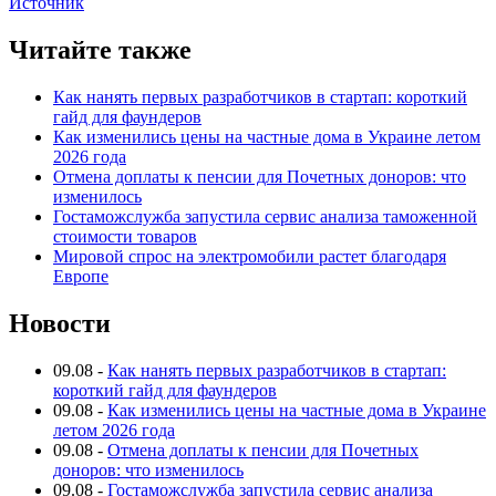
Источник
Читайте также
Как нанять первых разработчиков в стартап: короткий
гайд для фаундеров
Как изменились цены на частные дома в Украине летом
2026 года
Отмена доплаты к пенсии для Почетных доноров: что
изменилось
Гостаможслужба запустила сервис анализа таможенной
стоимости товаров
Мировой спрос на электромобили растет благодаря
Европе
Новости
09.08
-
Как нанять первых разработчиков в стартап:
короткий гайд для фаундеров
09.08
-
Как изменились цены на частные дома в Украине
летом 2026 года
09.08
-
Отмена доплаты к пенсии для Почетных
доноров: что изменилось
09.08
-
Гостаможслужба запустила сервис анализа