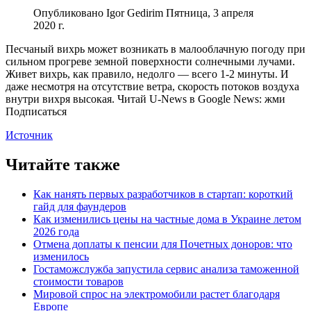
Опубликовано Igor Gedirim Пятница, 3 апреля
2020 г.
Песчаный вихрь может возникать в малооблачную погоду при
сильном прогреве земной поверхности солнечными лучами.
Живет вихрь, как правило, недолго — всего 1-2 минуты. И
даже несмотря на отсутствие ветра, скорость потоков воздуха
внутри вихря высокая. Читай U-News в Google News: жми
Подписаться
Источник
Читайте также
Как нанять первых разработчиков в стартап: короткий
гайд для фаундеров
Как изменились цены на частные дома в Украине летом
2026 года
Отмена доплаты к пенсии для Почетных доноров: что
изменилось
Гостаможслужба запустила сервис анализа таможенной
стоимости товаров
Мировой спрос на электромобили растет благодаря
Европе