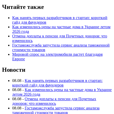
Читайте также
Как нанять первых разработчиков в стартап: короткий
гайд для фаундеров
Как изменились цены на частные дома в Украине летом
2026 года
Отмена доплаты к пенсии для Почетных доноров: что
изменилось
Гостаможслужба запустила сервис анализа таможенной
стоимости товаров
Мировой спрос на электромобили растет благодаря
Европе
Новости
08.08
-
Как нанять первых разработчиков в стартап:
короткий гайд для фаундеров
08.08
-
Как изменились цены на частные дома в Украине
летом 2026 года
08.08
-
Отмена доплаты к пенсии для Почетных
доноров: что изменилось
08.08
-
Гостаможслужба запустила сервис анализа
таможенной стоимости товаров