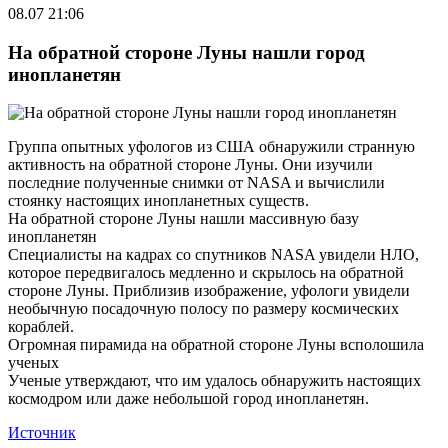
08.07 21:06
На обратной стороне Луны нашли город
инопланетян
Группа опытных уфологов из США обнаружили странную
активность на обратной стороне Луны. Они изучили
последние полученные снимки от NASA и вычислили
стоянку настоящих инопланетных существ.
На обратной стороне Луны нашли массивную базу
инопланетян
Специалисты на кадрах со спутников NASA увидели НЛО,
которое передвигалось медленно и скрылось на обратной
стороне Луны. Приблизив изображение, уфологи увидели
необычную посадочную полосу по размеру космических
кораблей.
Огромная пирамида на обратной стороне Луны всполошила
ученых
Ученые утверждают, что им удалось обнаружить настоящих
космодром или даже небольшой город инопланетян.
Источник