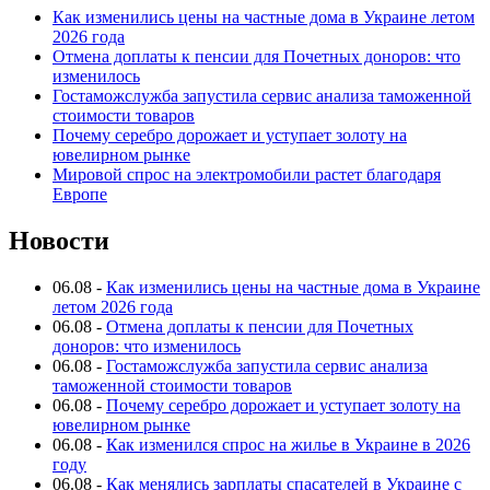
Как изменились цены на частные дома в Украине летом
2026 года
Отмена доплаты к пенсии для Почетных доноров: что
изменилось
Гостаможслужба запустила сервис анализа таможенной
стоимости товаров
Почему серебро дорожает и уступает золоту на
ювелирном рынке
Мировой спрос на электромобили растет благодаря
Европе
Новости
06.08
-
Как изменились цены на частные дома в Украине
летом 2026 года
06.08
-
Отмена доплаты к пенсии для Почетных
доноров: что изменилось
06.08
-
Гостаможслужба запустила сервис анализа
таможенной стоимости товаров
06.08
-
Почему серебро дорожает и уступает золоту на
ювелирном рынке
06.08
-
Как изменился спрос на жилье в Украине в 2026
году
06.08
-
Как менялись зарплаты спасателей в Украине с