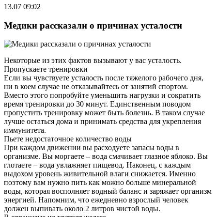
13.07 09:02
Медики рассказали о причинах усталости
Некоторые из этих фактов вызывают у вас усталость.
Пропускаете тренировки
Если вы чувствуете усталость после тяжелого рабочего дня,
ни в коем случае не отказывайтесь от занятий спортом.
Вместо этого попробуйте уменьшить нагрузки и сократить
время тренировки до 30 минут. Единственным поводом
пропустить тренировку может быть болезнь. В таком случае
лучше остаться дома и принимать средства для укрепления
иммунитета.
Пьете недостаточное количество воды
При каждом движении вы расходуете запасы воды в
организме. Вы моргаете – вода смачивает глазное яблоко. Вы
глотаете – вода увлажняет пищевод. Наконец, с каждым
выдохом уровень живительной влаги снижается. Именно
поэтому вам нужно пить как можно больше минеральной
воды, которая восполняет водный баланс и заряжает организм
энергией. Напомним, что ежедневно взрослый человек
должен выпивать около 2 литров чистой воды.