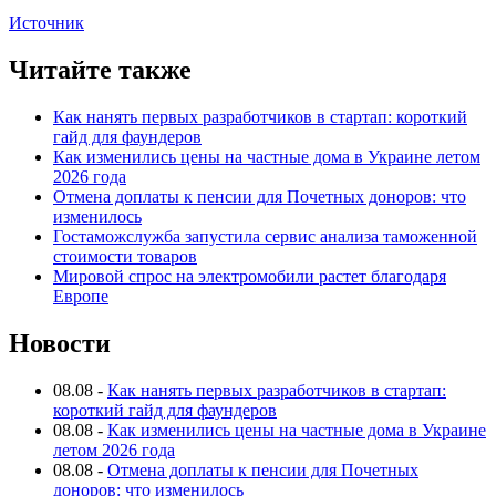
Источник
Читайте также
Как нанять первых разработчиков в стартап: короткий
гайд для фаундеров
Как изменились цены на частные дома в Украине летом
2026 года
Отмена доплаты к пенсии для Почетных доноров: что
изменилось
Гостаможслужба запустила сервис анализа таможенной
стоимости товаров
Мировой спрос на электромобили растет благодаря
Европе
Новости
08.08
-
Как нанять первых разработчиков в стартап:
короткий гайд для фаундеров
08.08
-
Как изменились цены на частные дома в Украине
летом 2026 года
08.08
-
Отмена доплаты к пенсии для Почетных
доноров: что изменилось