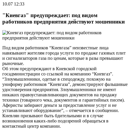
10.07 12:33
"Киевгаз" предупреждает: под видом
работников предприятия действуют мошенники
Под видом работников “Киевгаза” неизвестные лица
навязывают жителям города услуги по продаже газовых плит
и сигнализаторов газа по ценам, которые в разы превышают
рыночные.
Об этом предупреждают в Киевской городской
госадминистрации со ссылкой на компанию “Киевгаз”.
“Злоумышленники, одетые в спецодежду, похожую на
униформу работников “Киевгаза”, демонстрируют фальшивые
удостоверения предприятия. Злоумышленники не имеют
никаких правоустанавливающих документов на продажу
техники (товарного чека, документов и гарантийных писем).
Аферисты забирают деньги за предоставление услуг и не
устанавливают оборудование”, – отмечается в сообщении.
Киевлян призывают быть бдительными и в случае
возникновения каких-либо подозрений обращаться в
контактный центр компании.