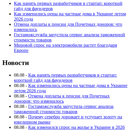
Как нанять первых разработчиков в стартап: короткий
гайд для фаундеров
Как изменились цены на частные дома в Украине летом
2026 года
Отмена доплаты к пенсии для Почетных доноров: что
изменилось
Гостаможслужба запустила сервис анализа таможенной
стоимости товаров
Мировой спрос на электромобили растет благодаря
Европе
Новости
08.08
-
Как нанять первых разработчиков в стартап:
короткий гайд для фаундеров
08.08
-
Как изменились цены на частные дома в Украине
летом 2026 года
08.08
-
Отмена доплаты к пенсии для Почетных
доноров: что изменилось
08.08
-
Гостаможслужба запустила сервис анализа
таможенной стоимости товаров
08.08
-
Почему серебро дорожает и уступает золоту на
ювелирном рынке
08.08
-
Как изменился спрос на жилье в Украине в 2026