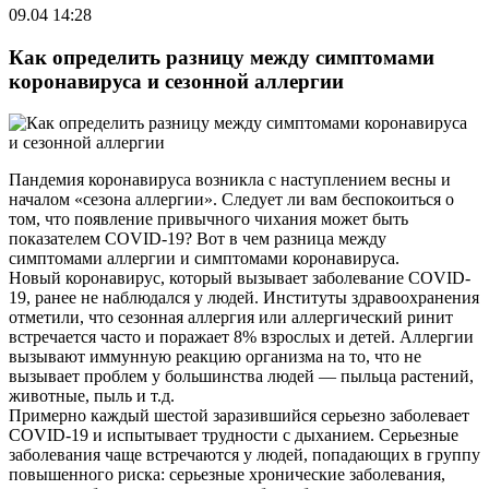
09.04 14:28
Как определить разницу между симптомами
коронавируса и сезонной аллергии
Пандемия коронавируса возникла с наступлением весны и
началом «сезона аллергии». Следует ли вам беспокоиться о
том, что появление привычного чихания может быть
показателем COVID-19? Вот в чем разница между
симптомами аллергии и симптомами коронавируса.
Новый коронавирус, который вызывает заболевание COVID-
19, ранее не наблюдался у людей. Институты здравоохранения
отметили, что сезонная аллергия или аллергический ринит
встречается часто и поражает 8% взрослых и детей. Аллергии
вызывают иммунную реакцию организма на то, что не
вызывает проблем у большинства людей — пыльца растений,
животные, пыль и т.д.
Примерно каждый шестой заразившийся серьезно заболевает
COVID-19 и испытывает трудности с дыханием. Серьезные
заболевания чаще встречаются у людей, попадающих в группу
повышенного риска: серьезные хронические заболевания,