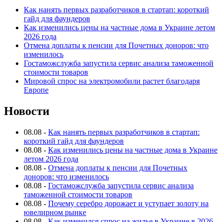
Как нанять первых разработчиков в стартап: короткий
гайд для фаундеров
Как изменились цены на частные дома в Украине летом
2026 года
Отмена доплаты к пенсии для Почетных доноров: что
изменилось
Гостаможслужба запустила сервис анализа таможенной
стоимости товаров
Мировой спрос на электромобили растет благодаря
Европе
Новости
08.08
-
Как нанять первых разработчиков в стартап:
короткий гайд для фаундеров
08.08
-
Как изменились цены на частные дома в Украине
летом 2026 года
08.08
-
Отмена доплаты к пенсии для Почетных
доноров: что изменилось
08.08
-
Гостаможслужба запустила сервис анализа
таможенной стоимости товаров
08.08
-
Почему серебро дорожает и уступает золоту на
ювелирном рынке
08.08
-
Как изменился спрос на жилье в Украине в 2026