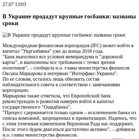
27.07 13:03
В Украине продадут крупные госбанки: названы
сроки
Международная финансовая корпорация (IFC) может войти в
капитал "Укргазбанка" уже до конца 2018 года.
"Банк выполнил все условия меморандума и "дорожной
карты", и выполнены все требования с точки зрения
политиков", – сообщила и.о. главы министерства финансов
Оксана Маркарова в интервью "Интерфакс-Украина".
По ее словам, осталось лишь обновить состав
наблюдательного совета в соответствии с замечаниями
корпорации.
Маркарова также отметила, что Европейский банк
реконструкции и развития намерен войти в капитал
государственного "Ощадбанка".
"Процесс сдерживается только одним – исключением банка из
списка компаний, запрещенных к приватизации. Надеюсь, что
с этим точечным изменением Верховная Рада нас поддержит.
После этого будем двигаться достаточно активно", – добавила
и.о. главы министерства финансов.