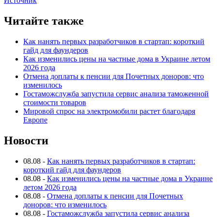
Источник
Читайте также
Как нанять первых разработчиков в стартап: короткий
гайд для фаундеров
Как изменились цены на частные дома в Украине летом
2026 года
Отмена доплаты к пенсии для Почетных доноров: что
изменилось
Гостаможслужба запустила сервис анализа таможенной
стоимости товаров
Мировой спрос на электромобили растет благодаря
Европе
Новости
08.08
-
Как нанять первых разработчиков в стартап:
короткий гайд для фаундеров
08.08
-
Как изменились цены на частные дома в Украине
летом 2026 года
08.08
-
Отмена доплаты к пенсии для Почетных
доноров: что изменилось
08.08
-
Гостаможслужба запустила сервис анализа