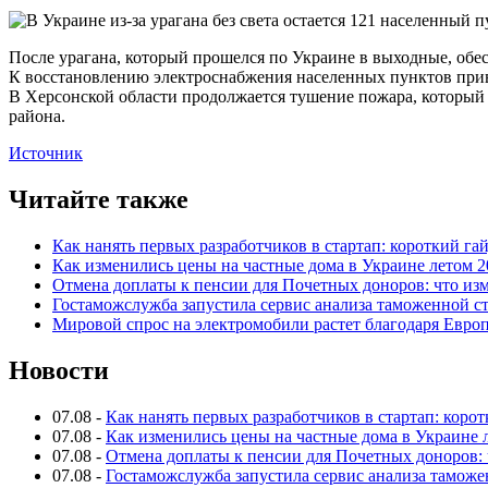
После урагана, который прошелся по Украине в выходные, обе
К восстановлению электроснабжения населенных пунктов при
В Херсонской области продолжается тушение пожара, который 
района.
Источник
Читайте также
Как нанять первых разработчиков в стартап: короткий га
Как изменились цены на частные дома в Украине летом 2
Отмена доплаты к пенсии для Почетных доноров: что из
Гостаможслужба запустила сервис анализа таможенной с
Мировой спрос на электромобили растет благодаря Евро
Новости
07.08
-
Как нанять первых разработчиков в стартап: коро
07.08
-
Как изменились цены на частные дома в Украине 
07.08
-
Отмена доплаты к пенсии для Почетных доноров: 
07.08
-
Гостаможслужба запустила сервис анализа таможе