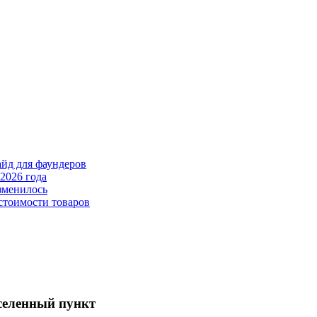
айд для фаундеров
2026 года
зменилось
стоимости товаров
аселенный пункт