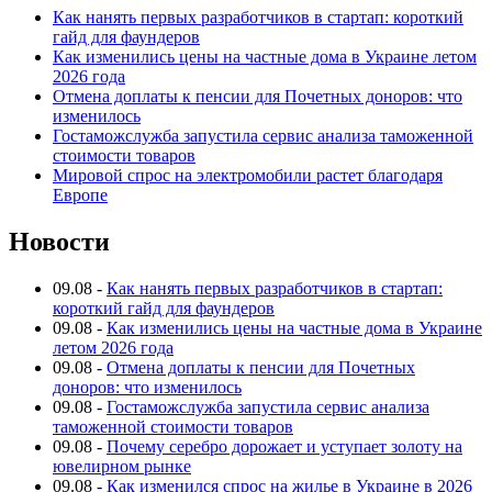
Как нанять первых разработчиков в стартап: короткий
гайд для фаундеров
Как изменились цены на частные дома в Украине летом
2026 года
Отмена доплаты к пенсии для Почетных доноров: что
изменилось
Гостаможслужба запустила сервис анализа таможенной
стоимости товаров
Мировой спрос на электромобили растет благодаря
Европе
Новости
09.08
-
Как нанять первых разработчиков в стартап:
короткий гайд для фаундеров
09.08
-
Как изменились цены на частные дома в Украине
летом 2026 года
09.08
-
Отмена доплаты к пенсии для Почетных
доноров: что изменилось
09.08
-
Гостаможслужба запустила сервис анализа
таможенной стоимости товаров
09.08
-
Почему серебро дорожает и уступает золоту на
ювелирном рынке
09.08
-
Как изменился спрос на жилье в Украине в 2026