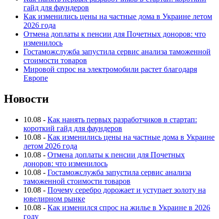
гайд для фаундеров
Как изменились цены на частные дома в Украине летом
2026 года
Отмена доплаты к пенсии для Почетных доноров: что
изменилось
Гостаможслужба запустила сервис анализа таможенной
стоимости товаров
Мировой спрос на электромобили растет благодаря
Европе
Новости
10.08
-
Как нанять первых разработчиков в стартап:
короткий гайд для фаундеров
10.08
-
Как изменились цены на частные дома в Украине
летом 2026 года
10.08
-
Отмена доплаты к пенсии для Почетных
доноров: что изменилось
10.08
-
Гостаможслужба запустила сервис анализа
таможенной стоимости товаров
10.08
-
Почему серебро дорожает и уступает золоту на
ювелирном рынке
10.08
-
Как изменился спрос на жилье в Украине в 2026
году