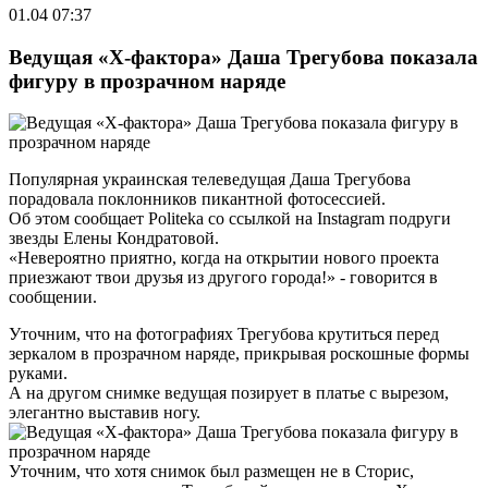
01.04 07:37
Ведущая «Х-фактора» Даша Трегубова показала
фигуру в прозрачном наряде
Популярная украинская телеведущая Даша Трегубова
порадовала поклонников пикантной фотосессией.
Об этом сообщает Politeka со ссылкой на Instagram подруги
звезды Елены Кондратовой.
«Невероятно приятно, когда на открытии нового проекта
приезжают твои друзья из другого города!» - говорится в
сообщении.
Уточним, что на фотографиях Трегубова крутиться перед
зеркалом в прозрачном наряде, прикрывая роскошные формы
руками.
А на другом снимке ведущая позирует в платье с вырезом,
элегантно выставив ногу.
Уточним, что хотя снимок был размещен не в Сторис,