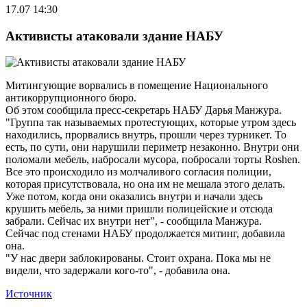
17.07 14:30
Активисты атаковали здание НАБУ
Митингующие ворвались в помещение Национального
антикоррупционного бюро.
Об этом сообщила пресс-секретарь НАБУ Дарья Манжура.
"Группа так называемых протестующих, которые утром здесь
находились, прорвались внутрь, прошли через турникет. То
есть, по сути, они нарушили периметр незаконно. Внутри они
поломали мебель, набросали мусора, побросали торты Roshen.
Все это происходило из молчаливого согласия полиции,
которая присутствовала, но она им не мешала этого делать.
Уже потом, когда они оказались внутри и начали здесь
крушить мебель, за ними пришли полицейские и отсюда
забрали. Сейчас их внутри нет", - сообщила Манжура.
Сейчас под стенами НАБУ продолжается митинг, добавила
она.
"У нас двери заблокированы. Стоит охрана. Пока мы не
видели, что задержали кого-то", - добавила она.
Источник