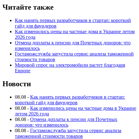
Читайте также
Как нанять первых разработчиков в стартап: короткий
гайд для фаундеров
Как изменились цены на частные дома в Украине летом
2026 года
Отмена доплаты к пенсии для Почетных доноров: что
изменилось
Гостаможслужба запустила сервис анализа таможенной
стоимости товаров
Мировой спрос на электромобили растет благодаря
Европе
Новости
08.08
-
Как нанять первых разработчиков в стартап:
короткий гайд для фаундеров
08.08
-
Как изменились цены на частные дома в Украине
летом 2026 года
08.08
-
Отмена доплаты к пенсии для Почетных
доноров: что изменилось
08.08
-
Гостаможслужба запустила сервис анализа
таможенной стоимости товаров