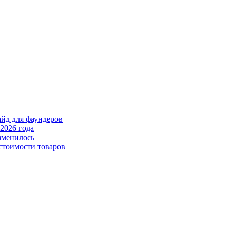
айд для фаундеров
2026 года
зменилось
стоимости товаров