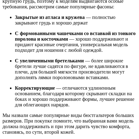
крупную грудь, поэтому к моделям выдвигаются особые
требования, рассмотрим самые популярные фасоны:
Закрытые из атласа и кружева
— полностью
закрывают грудь и хорошо держат
С формованными чашечками со вставкой из тонкого
поролона и косточками
— хорошо поддерживают и
придают красивые очертания, универсальная модель
подходит для ношения с любой одеждой.
С увеличенными бретельками
— более широкие
бретели лучше садятся по фигуре, не вдавливаются в
плечи, для большей мягкости производители могут
дополнять лямки поролоновыми вставками.
Корректирующие
— отличаются удлиненным
основанием, благодаря которому скрывают складки на
боках и хорошо поддерживают формы, лучшее решение
для облегающих нарядов.
Мы назвали самые популярные виды бюстгальтеров больших
размеров. При покупке помните, что выбранная вами модель
должна поддерживать и при этом дарить чувство комфорта,
становясь, по сути, второй кожей.