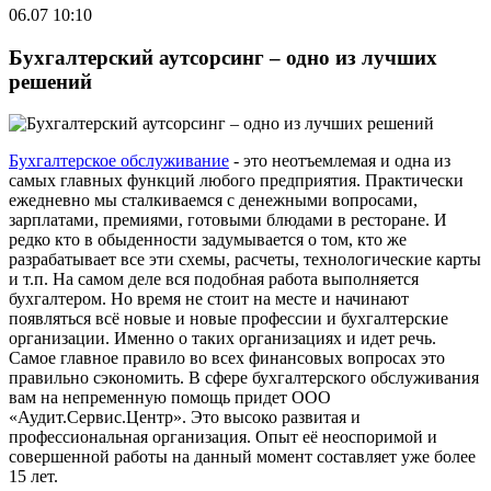
06.07 10:10
Бухгалтерский аутсорсинг – одно из лучших
решений
Бухгалтерское обслуживание
- это неотъемлемая и одна из
самых главных функций любого предприятия. Практически
ежедневно мы сталкиваемся с денежными вопросами,
зарплатами, премиями, готовыми блюдами в ресторане. И
редко кто в обыденности задумывается о том, кто же
разрабатывает все эти схемы, расчеты, технологические карты
и т.п. На самом деле вся подобная работа выполняется
бухгалтером. Но время не стоит на месте и начинают
появляться всё новые и новые профессии и бухгалтерские
организации. Именно о таких организациях и идет речь.
Самое главное правило во всех финансовых вопросах это
правильно сэкономить. В сфере бухгалтерского обслуживания
вам на непременную помощь придет ООО
«Аудит.Сервис.Центр». Это высоко развитая и
профессиональная организация. Опыт её неоспоримой и
совершенной работы на данный момент составляет уже более
15 лет.