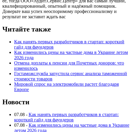
её, тогда ООО«Аудит.Сервис.Центр» для вас самый лучший,
квалифицированный, опытный и надёжный помощник.
Доверьте ваш успех неоспоримому профессионализму и
результат не заставит ждать вас
Читайте также
Как нанять первых разработчиков в стартап: короткий
гайд для фаундеров
Как изменились цены на частные дома в Украине летом
2026 года
Отмена доплаты к пенсии для Почетных доноров: что
изменилось
Гостаможслужба запустила сервис анализа таможенной
стоимости товаров
Мировой спрос на электромобили растет благодаря
Европе
Новости
07.08
-
Как нанять первых разработчиков в стартап:
короткий гайд для фаундеров
07.08
-
Как изменились цены на частные дома в Украине
летом 2026 года