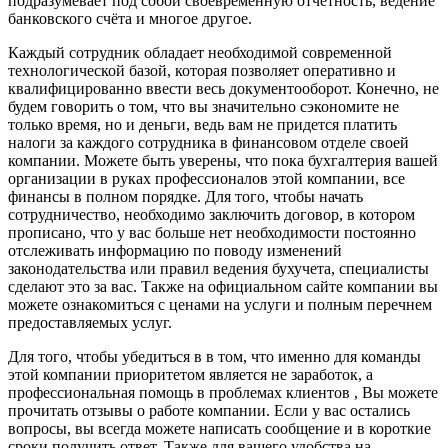
подразумевает под собой своевременную отчетность, ведение
банковского счёта и многое другое.
Каждый сотрудник обладает необходимой современной
технологической базой, которая позволяет оперативно и
квалифицированно ввести весь документооборот. Конечно, не
будем говорить о том, что вы значительно сэкономите не
только время, но и деньги, ведь вам не придется платить
налоги за каждого сотрудника в финансовом отделе своей
компании. Можете быть уверены, что пока бухгалтерия вашей
организации в руках профессионалов этой компании, все
финансы в полном порядке. Для того, чтобы начать
сотрудничество, необходимо заключить договор, в котором
прописано, что у вас больше нет необходимости постоянно
отслеживать информацию по поводу изменений
законодательства или правил ведения бухучета, специалисты
сделают это за вас. Также на официальном сайте компании вы
можете ознакомиться с ценами на услуги и полным перечнем
предоставляемых услуг.
Для того, чтобы убедиться в в том, что именно для команды
этой компании приоритетом является не заработок, а
профессиональная помощь в проблемах клиентов , Вы можете
прочитать отзывы о работе компании. Если у вас остались
вопросы, вы всегда можете написать сообщение и в короткие
сроки получить ответ. Также для вашего удобства на