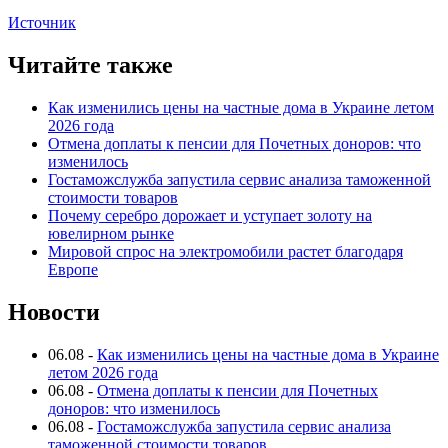
Источник
Читайте также
Как изменились цены на частные дома в Украине летом
2026 года
Отмена доплаты к пенсии для Почетных доноров: что
изменилось
Гостаможслужба запустила сервис анализа таможенной
стоимости товаров
Почему серебро дорожает и уступает золоту на
ювелирном рынке
Мировой спрос на электромобили растет благодаря
Европе
Новости
06.08
-
Как изменились цены на частные дома в Украине
летом 2026 года
06.08
-
Отмена доплаты к пенсии для Почетных
доноров: что изменилось
06.08
-
Гостаможслужба запустила сервис анализа
таможенной стоимости товаров