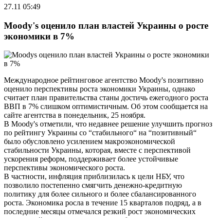
27.11 05:49
Moody's оценило план властей Украины о росте
экономики в 7%
Международное рейтинговое агентство Moody's позитивно
оценило перспективы роста экономики Украины, однако
считает план правительства станы достичь ежегодного роста
ВВП в 7% слишком оптимистичным. Об этом сообщается на
сайте агентства в понедельник, 25 ноября.
В Moody's отметили, что недавнее решение улучшить прогноз
по рейтингу Украины со “стабильного“ на “позитивный“
было обусловлено усилением макроэкономической
стабильности Украины, которая, вместе с перспективой
ускорения реформ, поддерживает более устойчивые
перспективы экономического роста.
В частности, инфляция приблизилась к цели НБУ, что
позволило постепенно смягчить денежно-кредитную
политику для более сильного и более сбалансированного
роста. Экономика росла в течение 15 кварталов подряд, а в
последние месяцы отмечался резкий рост экономических