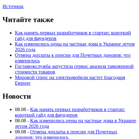
Источник
Читайте также
Как нанять первых разработчиков в стартап: короткий
гайд для фаундеров
Как изменились цены на частные дома в Украине летом
2026 года
Отмена доплаты к пенсии для Почетных доноров: что
изменилось
Гостаможслужба запустила сервис анализа таможенной
стоимости товаров
Мировой спрос на электромобили растет благодаря
Европе
Новости
08.08
-
Как нанять первых разработчиков в стартап:
короткий гайд для фаундеров
08.08
-
Как изменились цены на частные дома в Украине
летом 2026 года
08.08
-
Отмена доплаты к пенсии для Почетных
доноров: что изменилось