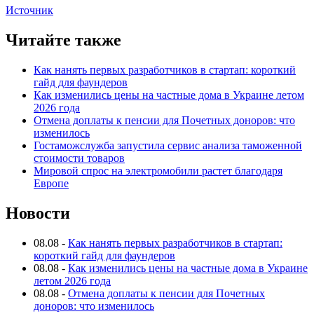
Источник
Читайте также
Как нанять первых разработчиков в стартап: короткий
гайд для фаундеров
Как изменились цены на частные дома в Украине летом
2026 года
Отмена доплаты к пенсии для Почетных доноров: что
изменилось
Гостаможслужба запустила сервис анализа таможенной
стоимости товаров
Мировой спрос на электромобили растет благодаря
Европе
Новости
08.08
-
Как нанять первых разработчиков в стартап:
короткий гайд для фаундеров
08.08
-
Как изменились цены на частные дома в Украине
летом 2026 года
08.08
-
Отмена доплаты к пенсии для Почетных
доноров: что изменилось