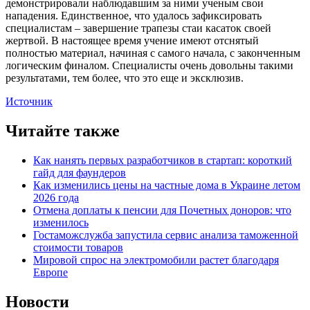
демонстрировали наблюдавшим за ними ученым свои
нападения. Единственное, что удалось зафиксировать
специалистам – завершение трапезы стаи касаток своей
жертвой. В настоящее время учение имеют отснятый
полностью материал, начиная с самого начала, с законченным
логическим финалом. Специалисты очень довольны такими
результатами, тем более, что это еще и эксклюзив.
Источник
Читайте также
Как нанять первых разработчиков в стартап: короткий
гайд для фаундеров
Как изменились цены на частные дома в Украине летом
2026 года
Отмена доплаты к пенсии для Почетных доноров: что
изменилось
Гостаможслужба запустила сервис анализа таможенной
стоимости товаров
Мировой спрос на электромобили растет благодаря
Европе
Новости