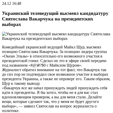
24.12 16:48
Украинский телеведущий высмеял кандидатуру
Святослава Вакарчука на президентских
выборах
Комедийный украинский ведущий Майкл Щур, высмеял
позицию Святослава Вакарчука. За позицию лидера группы
«Океан Эльзы» в относительно его возможного участия в
президентской гонке. Сделал он это в эфире своей передачи
под названием «#@)₴?$0 с Майклом Щуром».
Журналист обратил внимание на тот факт, что Вакарчук так
до сих пор не подтвердил свое возможное участие в выборах
президента Украины, а также не опроверг его. Таким образом,
Щур к такому выводу.
«Вакарчук все же начал принуждать людей принуждать себя
идти в президенты. Я бы хотел, чтобы не я для вас стал
вдохновляющим примером, а вы для меня стали. Делайте
вещи, которые сделают так, что у меня не будет другого
выбора», — заявил Святослав на вопрос журналиста о
политике.