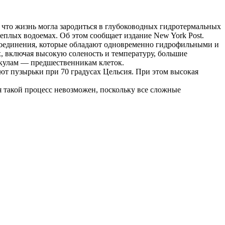
что жизнь могла зародиться в глубоководных гидротермальных
еплых водоемах. Об этом сообщает издание New York Post.
соединения, которые обладают одновременно гидрофильными и
 включая высокую соленость и температуру, большие
зикулам — предшественникам клеток.
ют пузырьки при 70 градусах Цельсия. При этом высокая
 такой процесс невозможен, поскольку все сложные