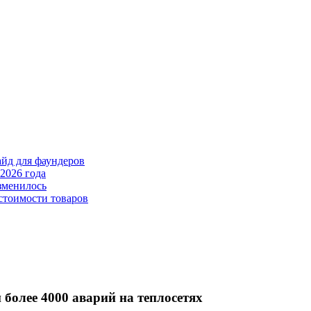
айд для фаундеров
2026 года
зменилось
стоимости товаров
 более 4000 аварий на теплосетях