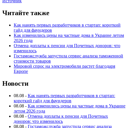
Источник
Читайте также
Как нанять первых разработчиков в стартап: короткий
гайд для фаундеров
Как изменились цены на частные дома в Украине летом
2026 года
Отмена доплаты к пенсии для Почетных доноров: что
изменилось
Гостаможслужба запустила сервис анализа таможенной
стоимости товаров
Мировой спрос на электромобили растет благодаря
Европе
Новости
08.08
-
Как нанять первых разработчиков в стартап:
короткий гайд для фаундеров
08.08
-
Как изменились цены на частные дома в Украине
летом 2026 года
08.08
-
Отмена доплаты к пенсии для Почетных
доноров: что изменилось
08.08
-
Гостаможслужба запустила сервис анализа