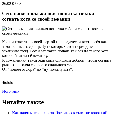
26.02 07:03
Сеть насмешила жалкая попытка собаки
согнать кота со своей лежанки
Кошки известны своей чертой периодически вести себя как
законченные засранцы (у некоторых этот период не
заканчивается). Вот и эта такса попала как раз на такого кота,
который занял её лежанку.
К сожалению, такса оказалась слишком доброй, чтобы согнать
рыжего негодяя со своего спального места.
От "пошёл отсюда" до "ну, пожалуйста":
4tololo
Источник
Читайте также
Как нанять первых разработчиков в стартап: короткий