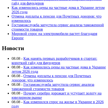
гайд для фаундеров
Как изменились цены на частные дома в Украине летом
2026 года
Отмена доплаты к пенсии для Почетных доноров: что
изменилось
Гостаможслужба запустила сервис анализа таможенной
стоимости товаров
Мировой спрос на электромобили растет благодаря
Европе
Новости
08.08
-
Как нанять первых разработчиков в стартап:
короткий гайд для фаундеров
08.08
-
Как изменились цены на частные дома в Украине
летом 2026 года
08.08
-
Отмена доплаты к пенсии для Почетных
доноров: что изменилось
08.08
-
Гостаможслужба запустила сервис анализа
таможенной стоимости товаров
08.08
-
Почему серебро дорожает и уступает золоту на
ювелирном рынке
08.08
-
Как изменился спрос на жилье в Украине в 2026
году