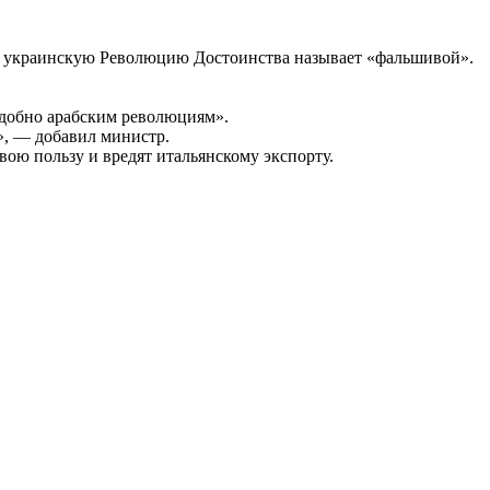
 а украинскую Революцию Достоинства называет «фальшивой».
одобно арабским революциям».
», — добавил министр.
ою пользу и вредят итальянскому экспорту.