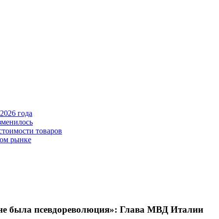
2026 года
зменилось
стоимости товаров
ном рынке
ине была псевдореволюция»: Глава МВД Италии