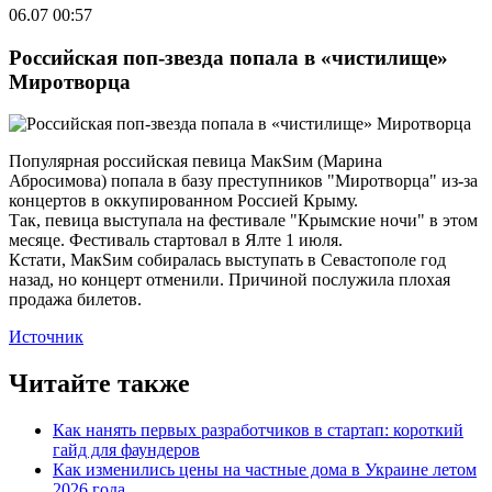
06.07 00:57
Российская поп-звезда попала в «чистилище»
Миротворца
Популярная российская певица МакSим (Марина
Абросимова) попала в базу преступников "Миротворца" из-за
концертов в оккупированном Россией Крыму.
Так, певица выступала на фестивале "Крымские ночи" в этом
месяце. Фестиваль стартовал в Ялте 1 июля.
Кстати, МакSим собиралась выступать в Севастополе год
назад, но концерт отменили. Причиной послужила плохая
продажа билетов.
Источник
Читайте также
Как нанять первых разработчиков в стартап: короткий
гайд для фаундеров
Как изменились цены на частные дома в Украине летом
2026 года