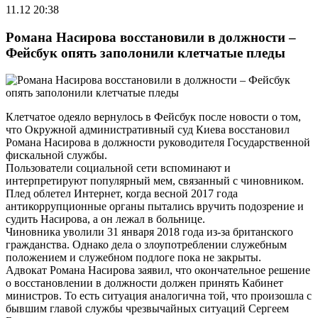
11.12 20:38
Романа Насирова восстановили в должности –
Фейсбук опять заполонили клетчатые пледы
Клетчатое одеяло вернулось в Фейсбук после новости о том,
что Окружной административный суд Киева восстановил
Романа Насирова в должности руководителя Государственной
фискальной службы.
Пользователи социальной сети вспоминают и
интерпретируют популярный мем, связанный с чиновником.
Плед облетел Интернет, когда весной 2017 года
антикоррупционные органы пытались вручить подозрение и
судить Насирова, а он лежал в больнице.
Чиновника уволили 31 января 2018 года из-за британского
гражданства. Однако дела о злоупотреблении служебным
положением и служебном подлоге пока не закрыты.
Адвокат Романа Насирова заявил, что окончательное решение
о восстановлении в должности должен принять Кабинет
министров. То есть ситуация аналогична той, что произошла с
бывшим главой службы чрезвычайных ситуаций Сергеем