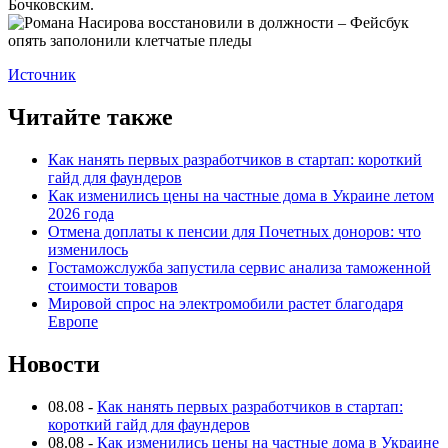
Бочковским.
Источник
Читайте также
Как нанять первых разработчиков в стартап: короткий
гайд для фаундеров
Как изменились цены на частные дома в Украине летом
2026 года
Отмена доплаты к пенсии для Почетных доноров: что
изменилось
Гостаможслужба запустила сервис анализа таможенной
стоимости товаров
Мировой спрос на электромобили растет благодаря
Европе
Новости
08.08
-
Как нанять первых разработчиков в стартап:
короткий гайд для фаундеров
08.08
-
Как изменились цены на частные дома в Украине