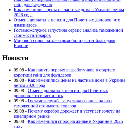
гайд для фаундеров
Как изменились цены на частные дома в Украине летом
2026 года
Отмена доплаты к пенсии для Почетных доноров: что
изменилось
Гостаможслужба запустила сервис анализа таможенной
стоимости товаров
Мировой спрос на электромобили растет благодаря
Европе
Новости
09.08
-
Как нанять первых разработчиков в стартап:
короткий гайд для фаундеров
09.08
-
Как изменились цены на частные дома в Украине
летом 2026 года
09.08
-
Отмена доплаты к пенсии для Почетных
доноров: что изменилось
09.08
-
Гостаможслужба запустила сервис анализа
таможенной стоимости товаров
09.08
-
Почему серебро дорожает и уступает золоту на
ювелирном рынке
09.08
-
Как изменился спрос на жилье в Украине в 2026
году