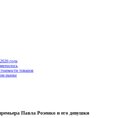
2026 года
зменилось
стоимости товаров
ном рынке
премьера Павла Розенко и его девушки