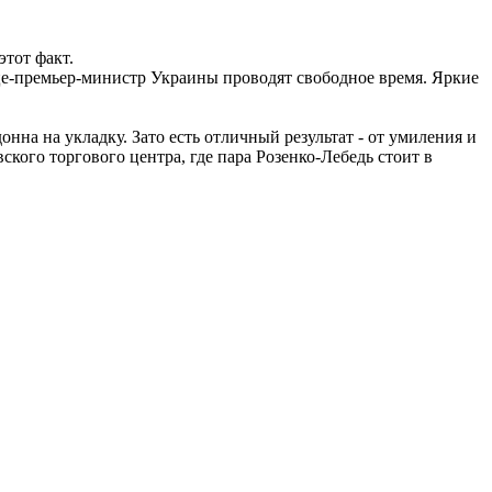
этот факт.
ице-премьер-министр Украины проводят свободное время. Яркие
на на укладку. Зато есть отличный результат - от умиления и
кого торгового центра, где пара Розенко-Лебедь стоит в