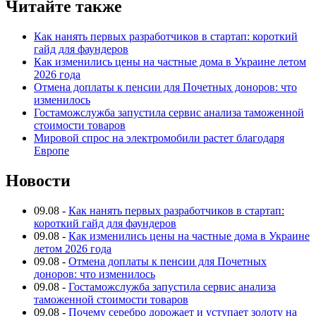
Читайте также
Как нанять первых разработчиков в стартап: короткий
гайд для фаундеров
Как изменились цены на частные дома в Украине летом
2026 года
Отмена доплаты к пенсии для Почетных доноров: что
изменилось
Гостаможслужба запустила сервис анализа таможенной
стоимости товаров
Мировой спрос на электромобили растет благодаря
Европе
Новости
09.08
-
Как нанять первых разработчиков в стартап:
короткий гайд для фаундеров
09.08
-
Как изменились цены на частные дома в Украине
летом 2026 года
09.08
-
Отмена доплаты к пенсии для Почетных
доноров: что изменилось
09.08
-
Гостаможслужба запустила сервис анализа
таможенной стоимости товаров
09.08
-
Почему серебро дорожает и уступает золоту на