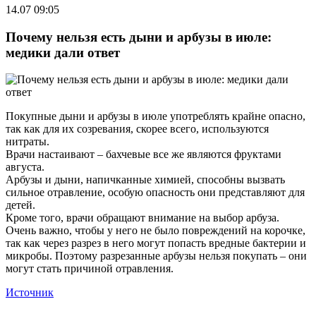
14.07 09:05
Почему нельзя есть дыни и арбузы в июле:
медики дали ответ
Покупные дыни и арбузы в июле употреблять крайне опасно,
так как для их созревания, скорее всего, используются
нитраты.
Врачи настаивают – бахчевые все же являются фруктами
августа.
Арбузы и дыни, напичканные химией, способны вызвать
сильное отравление, особую опасность они представляют для
детей.
Кроме того, врачи обращают внимание на выбор арбуза.
Очень важно, чтобы у него не было повреждений на корочке,
так как через разрез в него могут попасть вредные бактерии и
микробы. Поэтому разрезанные арбузы нельзя покупать – они
могут стать причиной отравления.
Источник