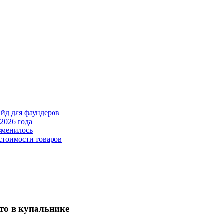
айд для фаундеров
2026 года
зменилось
стоимости товаров
то в купальнике