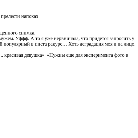
 прелести напоказ
щенного снимка.
мужем. Уффф. А то я уже нервничала, что придется запросить у
ый популярный в инста ракурс… Хоть деградация моя и на лицо,
,, красивая девушка», «Нужны еще для эксперимента фото в