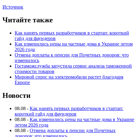
Источник
Читайте также
Как нанять первых разработчиков в стартап: короткий
гайд для фаундеров
Как изменились цены на частные дома в Украине летом
2026 года
Отмена доплаты к пенсии для Почетных доноров: что
изменилось
Гостаможслужба запустила сервис анализа таможенной
стоимости товаров
Мировой спрос на электромобили растет благодаря
Европе
Новости
08.08
-
Как нанять первых разработчиков в стартап:
короткий гайд для фаундеров
08.08
-
Как изменились цены на частные дома в Украине
летом 2026 года
08.08
-
Отмена доплаты к пенсии для Почетных
доноров: что изменилось