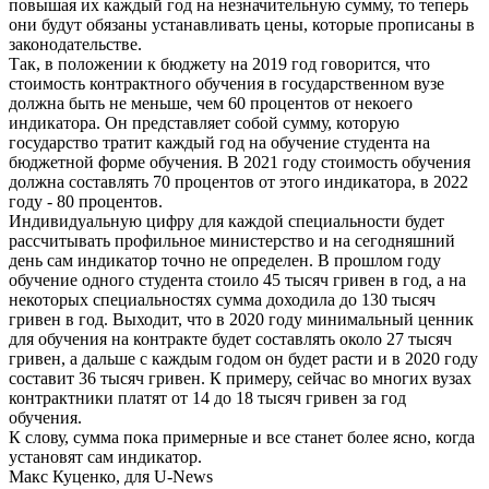
повышая их каждый год на незначительную сумму, то теперь
они будут обязаны устанавливать цены, которые прописаны в
законодательстве.
Так, в положении к бюджету на 2019 год говорится, что
стоимость контрактного обучения в государственном вузе
должна быть не меньше, чем 60 процентов от некоего
индикатора. Он представляет собой сумму, которую
государство тратит каждый год на обучение студента на
бюджетной форме обучения. В 2021 году стоимость обучения
должна составлять 70 процентов от этого индикатора, в 2022
году - 80 процентов.
Индивидуальную цифру для каждой специальности будет
рассчитывать профильное министерство и на сегодняшний
день сам индикатор точно не определен. В прошлом году
обучение одного студента стоило 45 тысяч гривен в год, а на
некоторых специальностях сумма доходила до 130 тысяч
гривен в год. Выходит, что в 2020 году минимальный ценник
для обучения на контракте будет составлять около 27 тысяч
гривен, а дальше с каждым годом он будет расти и в 2020 году
составит 36 тысяч гривен. К примеру, сейчас во многих вузах
контрактники платят от 14 до 18 тысяч гривен за год
обучения.
К слову, сумма пока примерные и все станет более ясно, когда
установят сам индикатор.
Макс Куценко, для U-News