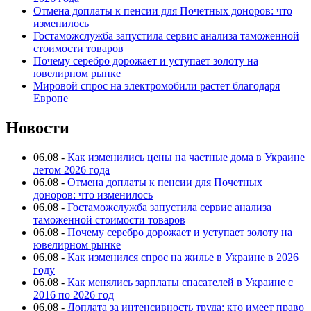
Отмена доплаты к пенсии для Почетных доноров: что
изменилось
Гостаможслужба запустила сервис анализа таможенной
стоимости товаров
Почему серебро дорожает и уступает золоту на
ювелирном рынке
Мировой спрос на электромобили растет благодаря
Европе
Новости
06.08
-
Как изменились цены на частные дома в Украине
летом 2026 года
06.08
-
Отмена доплаты к пенсии для Почетных
доноров: что изменилось
06.08
-
Гостаможслужба запустила сервис анализа
таможенной стоимости товаров
06.08
-
Почему серебро дорожает и уступает золоту на
ювелирном рынке
06.08
-
Как изменился спрос на жилье в Украине в 2026
году
06.08
-
Как менялись зарплаты спасателей в Украине с
2016 по 2026 год
06.08
-
Доплата за интенсивность труда: кто имеет право