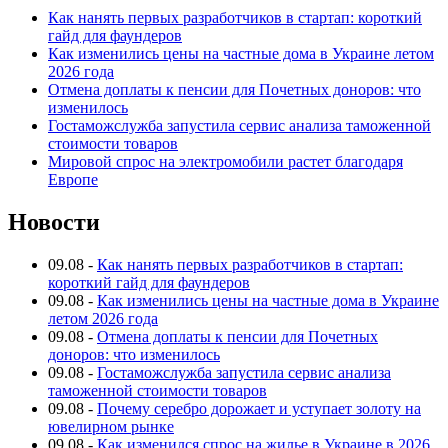
Как нанять первых разработчиков в стартап: короткий
гайд для фаундеров
Как изменились цены на частные дома в Украине летом
2026 года
Отмена доплаты к пенсии для Почетных доноров: что
изменилось
Гостаможслужба запустила сервис анализа таможенной
стоимости товаров
Мировой спрос на электромобили растет благодаря
Европе
Новости
09.08
-
Как нанять первых разработчиков в стартап:
короткий гайд для фаундеров
09.08
-
Как изменились цены на частные дома в Украине
летом 2026 года
09.08
-
Отмена доплаты к пенсии для Почетных
доноров: что изменилось
09.08
-
Гостаможслужба запустила сервис анализа
таможенной стоимости товаров
09.08
-
Почему серебро дорожает и уступает золоту на
ювелирном рынке
09.08
-
Как изменился спрос на жилье в Украине в 2026