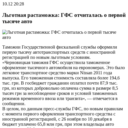
10.12 20:28
Льготная растаможка: ГФС отчиталась о первой
тысяче авто
Таможни Государственной фискальной службы оформили
первую тысячу автотранспортных средств с иностранной
регистрацией по новым льготным условиям.
«Черновицкая таможня ГФС осуществила таможенное
оформление тысячного автомобиля на еврономерах. Это было
легковое транспортное средство марки Nissan 2011 года
выпуска. Его таможенная стоимость составляла более 194,6
тыс. грн. В госбюджет гражданин оплатил почти 87,9 тыс.
грн, из которых добровольно оплачена сумма в размере 8,5
тысяч грн за несоблюдение сроков и условий таможенных
режимов временного ввоза или транзита«, — отмечается в
сообщении.
В целом, по данным пресс-службы ГФС, по новым правилам
с момента первого оформления транспортного средства с
иностранной регистрацией, с 26 ноября по 10 декабря в
бюджет уплачено 65,8 млн грн, при этом владельцы авто