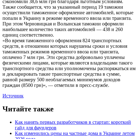
сэкономили 38,6 млн грн благодаря льготным условиям.
Также сообщается, что за указанный период 19 таможни
осуществили таможенное оформление автомобилей, которые
попали в Украину в режиме временного ввоза или транзита.
При этом Черновицкая и Волынская таможни оформили
наибольшее количество таких автомобилей — 438 и 260
единиц соответственно.
«Во время таможенного оформления 824 транспортных
средств, в отношении которых нарушены сроки и условия
таможенных режимов временного ввоза или транзита,
оплачено 7 млн грн. Эти средства добровольно уплачены
физическими лицами, которые являются владельцами такого
транспортного средства или уполномочены распоряжаться им
и декларировать такие транспортные средства в сумме,
равной размеру 500 необлагаемых минимумов доходов
граждан (8500 грн)«, — отметили в пресс-службе.
Источник
Читайте также
Как нанять первых разработчиков в стартап: короткий
гайд для фаундеров
Как изменились цены на частные дома в Украине летом
2026 года