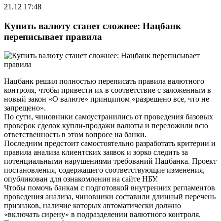
21.12 17:48
Купить валюту станет сложнее: Нацбанк
переписывает правила
Нацбанк решил полностью переписать правила валютного
контроля, чтобы привести их в соответствие с заложенным в
новый закон «О валюте» принципом «разрешено все, что не
запрещено».
По сути, чиновники самоустранились от проведения базовых
проверок сделок купли-продажи валюты и переложили всю
ответственность в этом вопросе на банки.
Последним предстоит самостоятельно разработать критерии и
правила анализа клиентских заявок и зорко следить за
потенциальными нарушениями требований Нацбанка. Проект
постановления, содержащего соответствующие изменения,
опубликован для ознакомления на сайте НБУ.
Чтобы помочь банкам с подготовкой внутренних регламентов
проведения анализа, чиновники составили длинный перечень
признаков, наличие которых автоматически должно
«включать сирену» в подразделении валютного контроля.