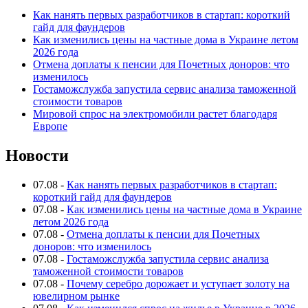
Как нанять первых разработчиков в стартап: короткий
гайд для фаундеров
Как изменились цены на частные дома в Украине летом
2026 года
Отмена доплаты к пенсии для Почетных доноров: что
изменилось
Гостаможслужба запустила сервис анализа таможенной
стоимости товаров
Мировой спрос на электромобили растет благодаря
Европе
Новости
07.08
-
Как нанять первых разработчиков в стартап:
короткий гайд для фаундеров
07.08
-
Как изменились цены на частные дома в Украине
летом 2026 года
07.08
-
Отмена доплаты к пенсии для Почетных
доноров: что изменилось
07.08
-
Гостаможслужба запустила сервис анализа
таможенной стоимости товаров
07.08
-
Почему серебро дорожает и уступает золоту на
ювелирном рынке