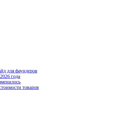
айд для фаундеров
2026 года
зменилось
стоимости товаров