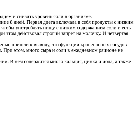
дцем и снизить уровень соли в организме.
ние 8 дней. Первая диета включала в себя продукты с низким
, чтобы употреблять пищу с низким содержанием соли и есть
при этом действовал строгий запрет на молочку. И четвертая
ченые пришли к выводу, что функции кровеносных сосудов
. При этом, много сыра и соли в ежедневном рационе не
ий. В нем содержится много кальция, цинка и йода, а также