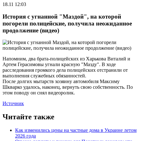
18.11 12:03
История с угнанной "Маздой", на которой
погорели полицейские, получила неожиданное
продолжение (видео)
Напомним, два брата-полицейских из Харькова Виталий и
Артем Герасимовы угнали красную "Мазду". В ходе
расследования громкого дела полицейских отстранили от
выполнения служебных обязанностей.
После долгих мытарств хозяину автомобиля Максиму
Шкварко удалось, наконец, вернуть свою собственность. По
этом поводу он снял видеоролик.
Источник
Читайте также
Как изменились цены на частные дома в Украине летом
2026 года