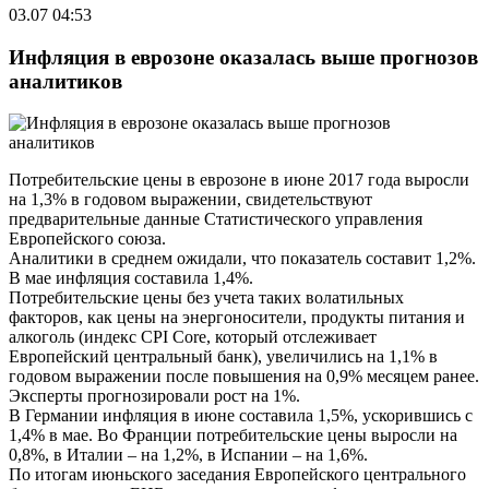
03.07 04:53
Инфляция в еврозоне оказалась выше прогнозов
аналитиков
Потребительские цены в еврозоне в июне 2017 года выросли
на 1,3% в годовом выражении, свидетельствуют
предварительные данные Статистического управления
Европейского союза.
Аналитики в среднем ожидали, что показатель составит 1,2%.
В мае инфляция составила 1,4%.
Потребительские цены без учета таких волатильных
факторов, как цены на энергоносители, продукты питания и
алкоголь (индекс CPI Core, который отслеживает
Европейский центральный банк), увеличились на 1,1% в
годовом выражении после повышения на 0,9% месяцем ранее.
Эксперты прогнозировали рост на 1%.
В Германии инфляция в июне составила 1,5%, ускорившись с
1,4% в мае. Во Франции потребительские цены выросли на
0,8%, в Италии – на 1,2%, в Испании – на 1,6%.
По итогам июньского заседания Европейского центрального