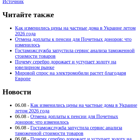
Источник
Читайте также
Как изменились цены на частные дома в Украине летом
2026 года
Отмена доплаты к пенсии для Почетных доноров: что
изменилось
Гостаможслужба запустила сервис анализа таможенной
стоимости товаров
Почему серебро дорожает и уступает золоту на
ювелирном рынке
Мировой спрос на электромобили растет благодаря
Европе
Новости
06.08
-
Как изменились цены на частные дома в Украине
летом 2026 года
06.08
-
Отмена доплаты к пенсии для Почетных
доноров: что изменилось
06.08
-
Гостаможслужба запустила сервис анализа
таможенной стоимости товаров
06.08
-
Почему серебро дорожает и уступает золоту на